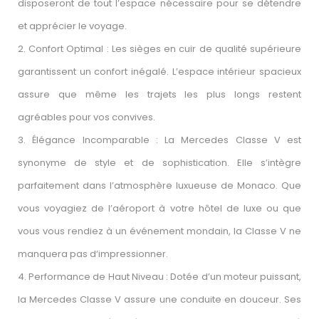
disposeront de tout l’espace nécessaire pour se détendre
et apprécier le voyage.
2. Confort Optimal : Les sièges en cuir de qualité supérieure
garantissent un confort inégalé. L’espace intérieur spacieux
assure que même les trajets les plus longs restent
agréables pour vos convives.
3. Élégance Incomparable : La Mercedes Classe V est
synonyme de style et de sophistication. Elle s’intègre
parfaitement dans l’atmosphère luxueuse de Monaco. Que
vous voyagiez de l’aéroport à votre hôtel de luxe ou que
vous vous rendiez à un événement mondain, la Classe V ne
manquera pas d’impressionner.
4. Performance de Haut Niveau : Dotée d’un moteur puissant,
la Mercedes Classe V assure une conduite en douceur. Ses