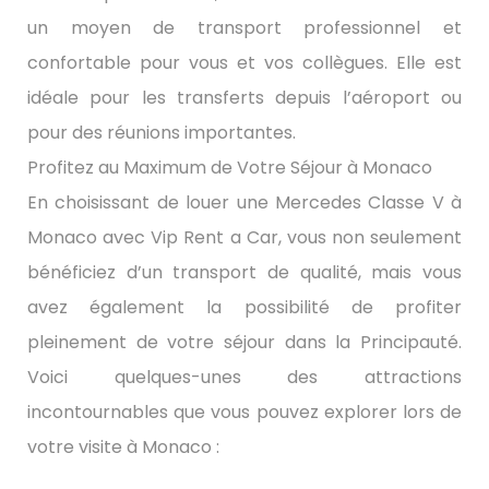
un moyen de transport professionnel et
confortable pour vous et vos collègues. Elle est
idéale pour les transferts depuis l’aéroport ou
pour des réunions importantes.
Profitez au Maximum de Votre Séjour à Monaco
En choisissant de louer une Mercedes Classe V à
Monaco avec Vip Rent a Car, vous non seulement
bénéficiez d’un transport de qualité, mais vous
avez également la possibilité de profiter
pleinement de votre séjour dans la Principauté.
Voici quelques-unes des attractions
incontournables que vous pouvez explorer lors de
votre visite à Monaco :