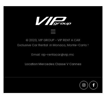
© 2023, VIP GROUP - VIP RENT A CAR
Exclusive Car Rental in Monaco, Monte-Carlo !
Email: vip-rentacar@vip.mc
Location Mercedes Classe V Cannes