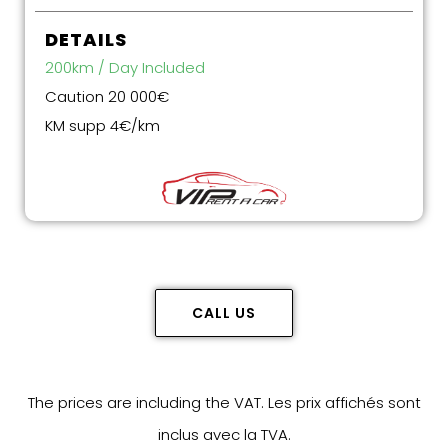
DETAILS
200km / Day Included
Caution 20 000€
KM supp 4€/km
CALL US
The prices are including the VAT. Les prix affichés sont
inclus avec la TVA.