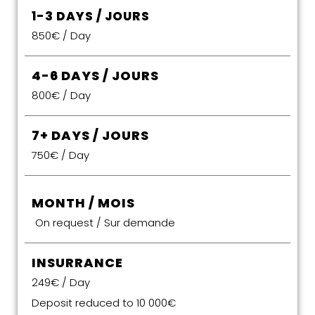
1-3 DAYS / JOURS
850€ / Day
4-6 DAYS / JOURS
800€ / Day
7+ DAYS / JOURS
750€ / Day
MONTH / MOIS
On request / Sur demande
INSURRANCE
249€ / Day
Deposit reduced to 10 000€