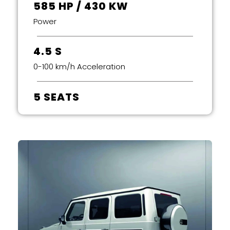
585 HP / 430 KW
Power
4.5 S
0-100 km/h Acceleration
5 SEATS