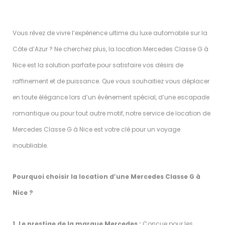
Vous rêvez de vivre l’expérience ultime du luxe automobile sur la
Côte d’Azur ? Ne cherchez plus, la location Mercedes Classe G à
Nice est la solution parfaite pour satisfaire vos désirs de
raffinement et de puissance. Que vous souhaitiez vous déplacer
en toute élégance lors d’un événement spécial, d’une escapade
romantique ou pour tout autre motif, notre service de location de
Mercedes Classe G à Nice est votre clé pour un voyage
inoubliable.
Pourquoi choisir la location d’une Mercedes Classe G à
Nice ?
1. Le prestige de la marque Mercedes :
Conçue pour les