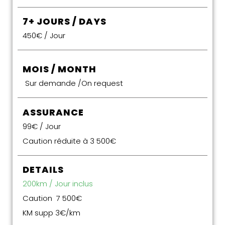
7+ JOURS / DAYS
450€ / Jour
MOIS / MONTH
Sur demande /On request
ASSURANCE
99€ / Jour
Caution réduite à 3 500€
DETAILS
200km / Jour inclus
Caution 7 500€
KM supp 3€/km