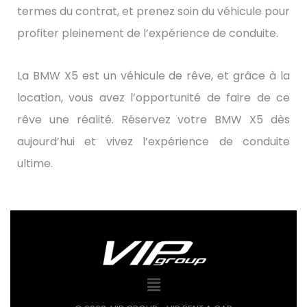
termes du contrat, et prenez soin du véhicule pour
profiter pleinement de l’expérience de conduite.
La BMW X5 est un véhicule de rêve, et grâce à la
location, vous avez l’opportunité de faire de ce
rêve une réalité. Réservez votre BMW X5 dès
aujourd’hui et vivez l’expérience de conduite
ultime.